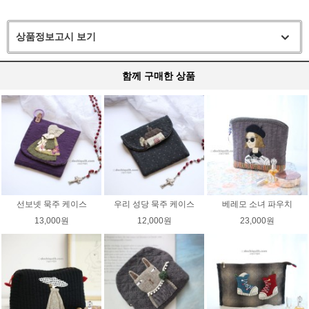
상품정보고시 보기
함께 구매한 상품
선보넷 묵주 케이스
우리 성당 묵주 케이스
베레모 소녀 파우치
13,000원
12,000원
23,000원