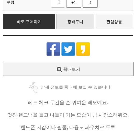
수량
+1
-1
바로 구매하기
장바구니
관심상품
확대보기
상세 정보를 확대해 보실 수 있습니다
레드 체크 두건을 쓴 귀여운 레오예요.
​멋진 핸드백을 들고 나들이 가는 모습이 넘 사랑스러워요.
​핸드폰 지갑이나 필통, 다용도 파우치로 두루