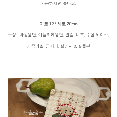
사용하시면 좋아요.
가로 12 * 세로 20cm
구성 : 바탕원단, 아플리케원단, 안감, 비즈, 수실,레이스,
가죽라벨, 금지퍼, 설명서 & 실물본