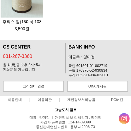
후직스 팜(150m) 108
3,500원
CS CENTER
BANK INFO
031-267-3360
예금주 : 양미정
월,화,목,금 오후 2시~5시
국민 601501-01-002719
전화문의 가능합니다
농협 170370-52-030834
우리 805-614984-02-001
고객센터 연결
Q&A 게시판
이용안내
이용약관
개인정보처리방침
PC버전
고슴도치 퀼트
대표 : 양미정 ㅣ 개인정보 보호 책임자 : 양미정
사업자 등록번호 : 124-14-89399
통신판매업신고번호 : 동부 제2006-73