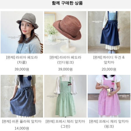
함께 구매한 상품
[완제] 라피아 페도라
[완제] 라피아 페도라
[완제] 하이디 두건 &
(차콜)
(인디핑크)
앞치마
39,000원
39,000원
20,000원
[완제] 쉬폰 플라워 앞치마
[완제] 프레시 체리 앞치마
[완제] 프레시 체리 앞치마
(그린)
(핑크)
14,000원