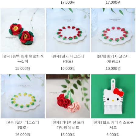
17,000원
17,000원
[완제] 동백 뜨개 브로치 &
[완제] 딸기 티코스터
[완제] 딸기 티코스터
목걸이
(레드)
(핫핑크)
15,000원
16,000원
16,000원
[완제] 딸기 티코스터
[완제] 카네이션 뜨개
[완제] 헬로 키티 청소도구
(옐로)
가방장식 세트
세트
16,000원
15,000원
6,000원