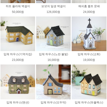
하트 플라워 벽걸이
보넷의 일생 벽걸이
해피홈 퀼트 문패
50,000원
126,000원
24,000원
입체 하우스(기역자집)
입체 하우스(노란 불빛)
입체 하우스(교회)
23,000원
16,000원
19,000원
입체 하우스(맨션)
입체 하우스(오두막)
입체 하우스(듀플렉스)