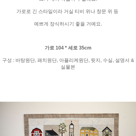
가로로 긴 스타일이라 거실 티비 위나 창문 위 등
예쁘게 장식하시기 좋을 거예요.
가로 104 * 세로 35cm
구성 : 바탕원단, 패치원단, 아플리케원단, 뒷지, 수실, 설명서 &
실물본