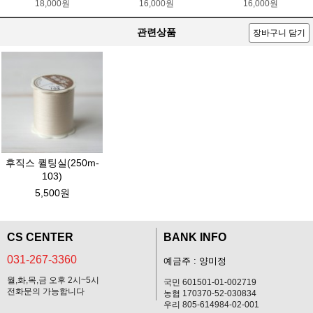
18,000원
16,000원
16,000원
관련상품
장바구니 담기
후직스 퀼팅실(250m-
103)
5,500원
CS CENTER
BANK INFO
031-267-3360
예금주 : 양미정
월,화,목,금 오후 2시~5시
국민 601501-01-002719
전화문의 가능합니다
농협 170370-52-030834
우리 805-614984-02-001