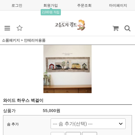
로그인
회원가입
주문조회
마이페이지
2,000원 적립
소품패키지
>
인테리어용품
와이드 하우스 벽걸이
상품가
55,000
원
솜 추가