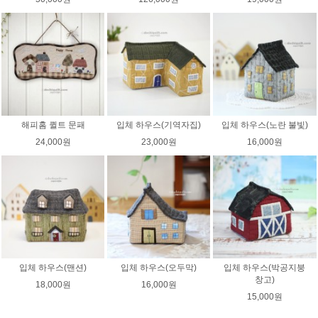
해피홈 퀼트 문패
입체 하우스(기역자집)
입체 하우스(노란 불빛)
24,000원
23,000원
16,000원
입체 하우스(맨션)
입체 하우스(오두막)
입체 하우스(박공지붕
창고)
18,000원
16,000원
15,000원