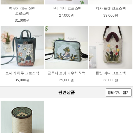
여우의 레몬 산책
바니 미니 크로스백
헥사 포켓 크로스백
크로스백
27,000원
39,000원
31,000원
토끼의 하루 크로스백
금목서 보넷 파우치 & 백
튤립 미니 크로스백
35,000원
29,000원
38,000원
관련상품
장바구니 담기