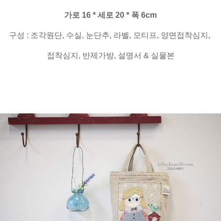
가로 16 * 세로 20 * 폭 6cm
구성 : 조각원단, 수실, 눈단추, 라벨, 모티프, 양면접착심지,
접착심지, 반제가방, 설명서 & 실물본