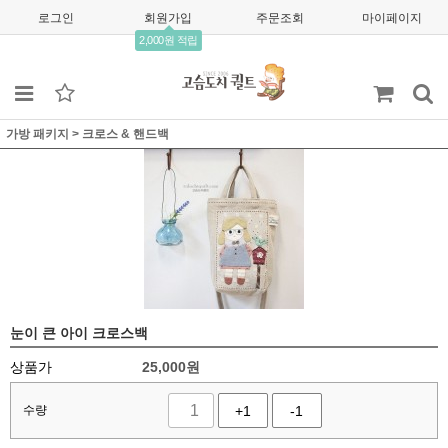
로그인
회원가입
주문조회
마이페이지
2,000원 적립
가방 패키지
>
크로스 & 핸드백
눈이 큰 아이 크로스백
상품가
25,000
원
수량
+1
-1