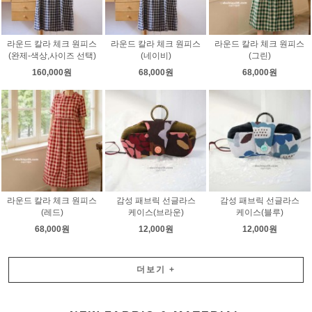
라운드 칼라 체크 원피스
라운드 칼라 체크 원피스
라운드 칼라 체크 원피스
(완제-색상,사이즈 선택)
(네이비)
(그린)
160,000원
68,000원
68,000원
라운드 칼라 체크 원피스
감성 패브릭 선글라스
감성 패브릭 선글라스
(레드)
케이스(브라운)
케이스(블루)
68,000원
12,000원
12,000원
더보기
+