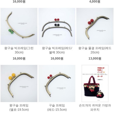
16,000원
4,000원
왕구슬 빅프레임(그린
왕구슬 빅프레임(레드/
왕구슬 물결 프레임(레드
30cm)
블랙 30cm)
20cm)
16,000원
16,000원
13,000원
왕구슬 프레임
구슬 프레임
손뜨개의 귀여운 가방과
(옐로-19.5cm)
(레드-15.5cm)
파우치