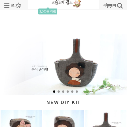
로그인
회원가입
주문조회
마이페이지
2,000원 적립
NEW DIY KIT