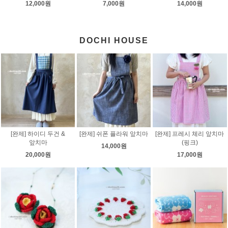
12,000원
7,000원
14,000원
DOCHI HOUSE
[완제] 하이디 두건 &
[완제] 쉬폰 플라워 앞치마
[완제] 프레시 체리 앞치마
앞치마
(핑크)
14,000원
20,000원
17,000원