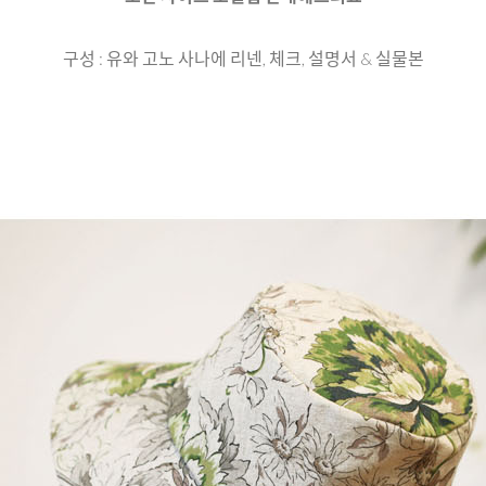
구성 : 유와 고노 사나에 리넨, 체크, 설명서 & 실물본