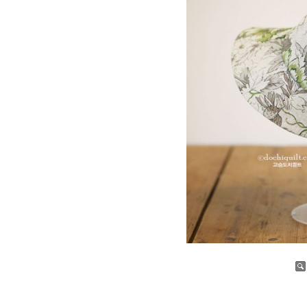
증가
감소