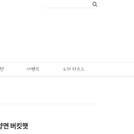
패턴
이벤트
도치 하우스
양면 버킷햇