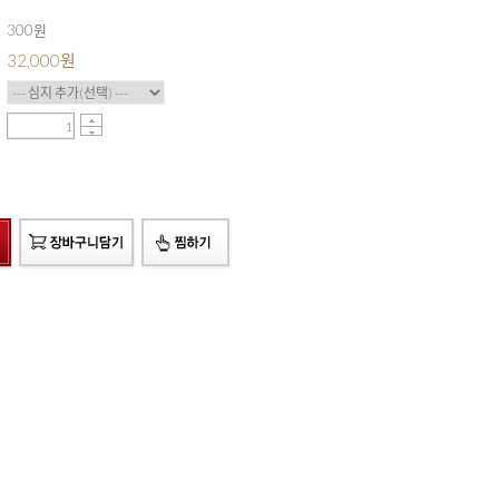
300원
32,000
원