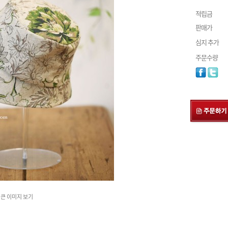
적립금
판매가
심지 추가
주문수량
큰 이미지 보기