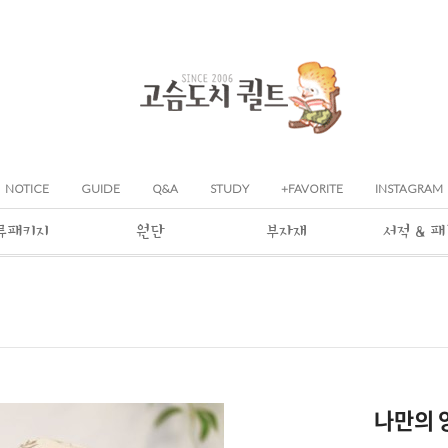
NOTICE
GUIDE
Q&A
STUDY
+FAVORITE
INSTAGRAM
류패키지
원단
부자재
서적 & 
나만의 