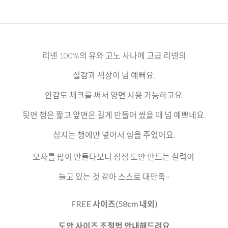
리넨 100%의 유와 고노 사나에 고급 리넨의
질감과 색상이 넘 예뻐요.
안감도 체크를 써서 양면 사용 가능하고요,
뒷면 챙은 짧고 앞면은 길게 만들어 썼을 때 넘 예쁘네요.
심지는 챙에만 넣어서 힘을 주었어요.
모자를 많이 만들다보니 점점 도안 만드는 실력이
늘고 있는 것 같아 스스로 대만족~
FREE 사이즈(58cm 내외)
도안 사이즈 조절법 안내해드려요