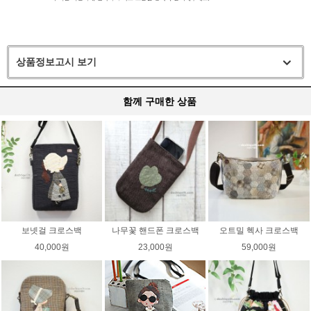
상품정보고시 보기
함께 구매한 상품
보넷걸 크로스백
나무꽃 핸드폰 크로스백
오트밀 헥사 크로스백
40,000원
23,000원
59,000원