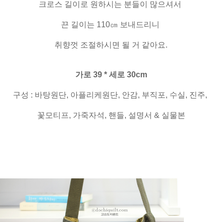
크로스 길이로 원하시는 분들이 많으셔서
끈 길이는 110㎝ 보내드리니
취향껏 조절하시면 될 거 같아요.
가로 39 * 세로 30cm
구성 : 바탕원단, 아플리케원단, 안감, 부직포, 수실, 진주,
꽃모티프, 가죽자석, 핸들, 설명서 & 실물본