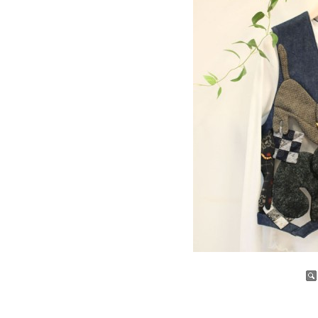
증가
감소