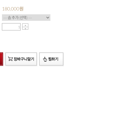
180,000
원