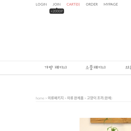
LOGIN
JOIN
CART
(
0
)
ORDER
MYPAGE
+2000P
가방 패키지
소품패키지
의
home
>
의류패키지
>
의류 완제품
> 고양이 조끼(완제)