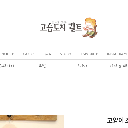
NOTICE
GUIDE
Q&A
STUDY
+FAVORITE
INSTAGRAM
류패키지
원단
부자재
서적 & 
고양이 