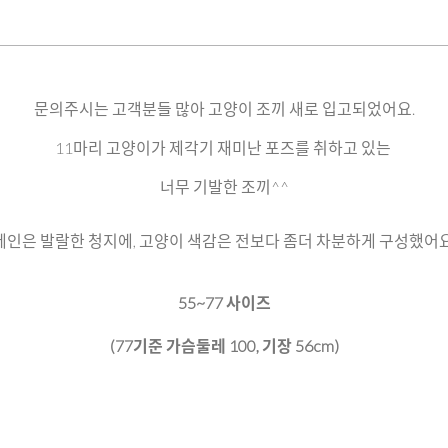
문의주시는 고객분들 많아 고양이 조끼 새로 입고되었어요.
11마리 고양이가 제각기 재미난 포즈를 취하고 있는
너무 기발한 조끼^^
메인은 발랄한 청지에, 고양이 색감은 전보다 좀더 차분하게 구성했어요
55~77 사이즈
(77기준 가슴둘레 100, 기장 56cm)