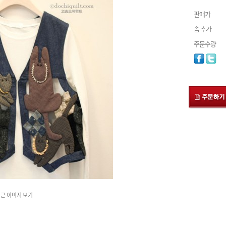
판매가
솜 추가
주문수량
큰 이미지 보기