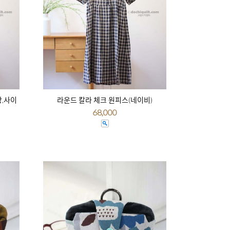
상,사이
라운드 칼라 체크 원피스(네이비)
68,000