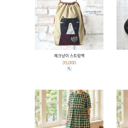
체크냥이 스트링백
35,000