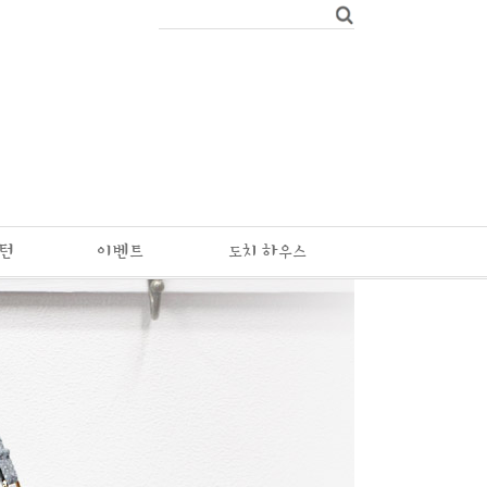
패턴
이벤트
도치 하우스