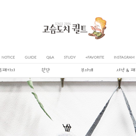
NOTICE
GUIDE
Q&A
STUDY
+FAVORITE
INSTAGRAM
류패키지
원단
부자재
서적 & 