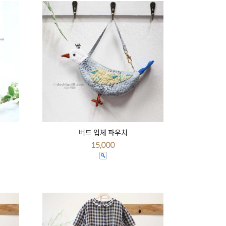
버드 입체 파우치
15,000