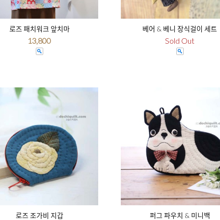
로즈 패치워크 앞치마
베어 & 베니 장식걸이 세트
13,800
Sold Out
로즈 조가비 지갑
퍼그 파우치 & 미니백