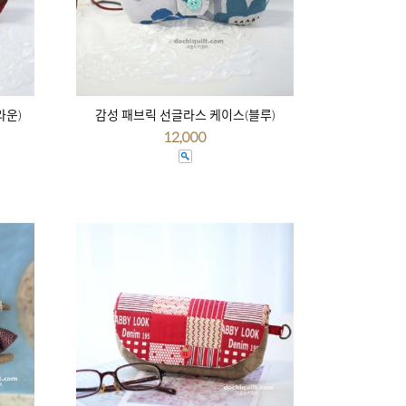
라운)
감성 패브릭 선글라스 케이스(블루)
12,000