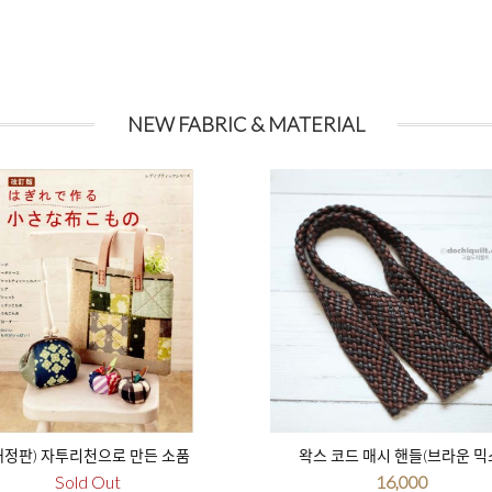
NEW FABRIC & MATERIAL
개정판) 자투리천으로 만든 소품
왁스 코드 매시 핸들(브라운 믹
Sold Out
16,000