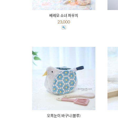
베레모 소녀 파우치
23,000
오목눈이 바구니(블루)