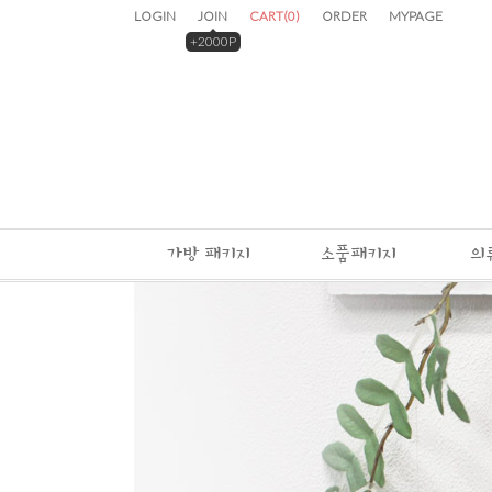
LOGIN
JOIN
CART
(
0
)
ORDER
MYPAGE
+2000P
가방 패키지
소품패키지
의