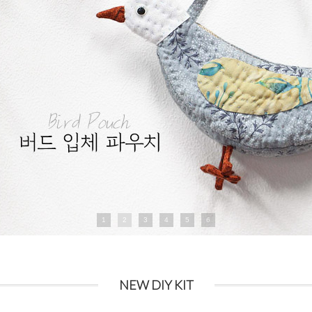
1
2
3
4
5
6
NEW DIY KIT