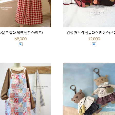
라운드 칼라 체크 원피스(레드)
감성 패브릭 선글라스 케이스(브
68,000
12,000