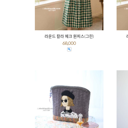
라운드 칼라 체크 원피스(그린)
68,000