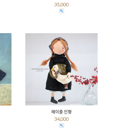
35,000
헤이즐 인형
34,000