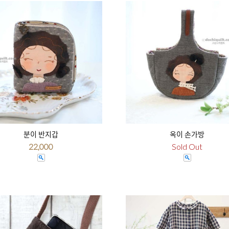
분이 반지갑
옥이 손가방
22,000
Sold Out