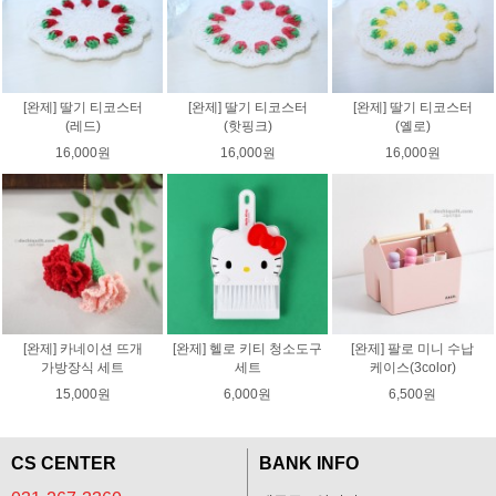
[완제] 딸기 티코스터
[완제] 딸기 티코스터
[완제] 딸기 티코스터
(레드)
(핫핑크)
(옐로)
16,000원
16,000원
16,000원
[완제] 카네이션 뜨개
[완제] 헬로 키티 청소도구
[완제] 팔로 미니 수납
가방장식 세트
세트
케이스(3color)
15,000원
6,000원
6,500원
CS CENTER
BANK INFO