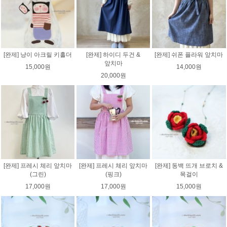
[완제] 냥이 아크릴 키홀더
[완제] 하이디 두건 &
[완제] 쉬폰 플라워 앞치마
앞치마
15,000원
14,000원
20,000원
[완제] 프레시 체리 앞치마
[완제] 프레시 체리 앞치마
[완제] 동백 뜨개 브로치 &
(그린)
(핑크)
목걸이
17,000원
17,000원
15,000원