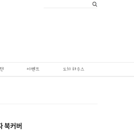
패턴
이벤트
도치 하우스
자 북커버