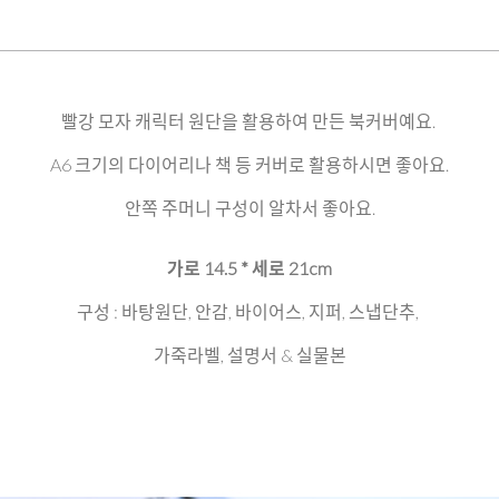
빨강 모자 캐릭터 원단을 활용하여 만든 북커버예요.
A6 크기의 다이어리나 책 등 커버로 활용하시면 좋아요.
안쪽 주머니 구성이 알차서 좋아요.
가로 14.5 * 세로 21cm
구성 : 바탕원단, 안감, 바이어스, 지퍼, 스냅단추,
가죽라벨, 설명서 & 실물본