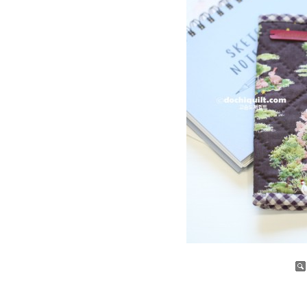
증가
감소