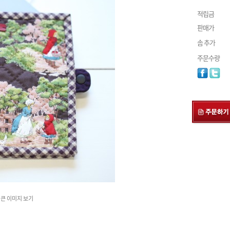
적립금
판매가
솜 추가
주문수량
큰 이미지 보기