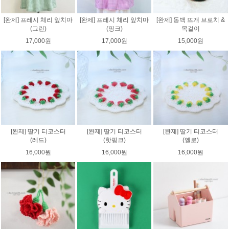
[완제] 프레시 체리 앞치마
[완제] 프레시 체리 앞치마
[완제] 동백 뜨개 브로치 &
(그린)
(핑크)
목걸이
17,000원
17,000원
15,000원
[완제] 딸기 티코스터
[완제] 딸기 티코스터
[완제] 딸기 티코스터
(레드)
(핫핑크)
(옐로)
16,000원
16,000원
16,000원