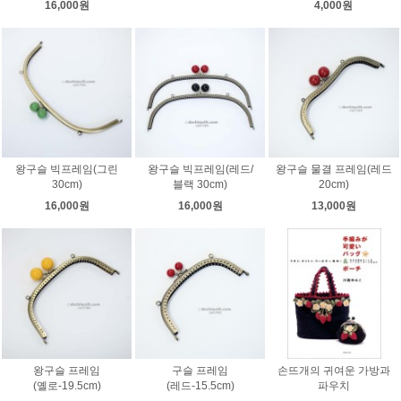
16,000원
4,000원
왕구슬 빅프레임(그린
왕구슬 빅프레임(레드/
왕구슬 물결 프레임(레드
30cm)
블랙 30cm)
20cm)
16,000원
16,000원
13,000원
왕구슬 프레임
구슬 프레임
손뜨개의 귀여운 가방과
(옐로-19.5cm)
(레드-15.5cm)
파우치