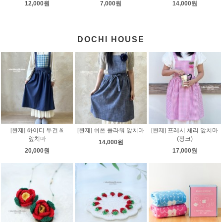
12,000원
7,000원
14,000원
DOCHI HOUSE
[완제] 하이디 두건 &
[완제] 쉬폰 플라워 앞치마
[완제] 프레시 체리 앞치마
앞치마
(핑크)
14,000원
20,000원
17,000원