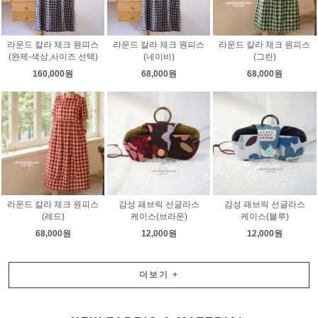
라운드 칼라 체크 원피스
라운드 칼라 체크 원피스
라운드 칼라 체크 원피스
(완제-색상,사이즈 선택)
(네이비)
(그린)
160,000원
68,000원
68,000원
라운드 칼라 체크 원피스
감성 패브릭 선글라스
감성 패브릭 선글라스
(레드)
케이스(브라운)
케이스(블루)
68,000원
12,000원
12,000원
더보기
+