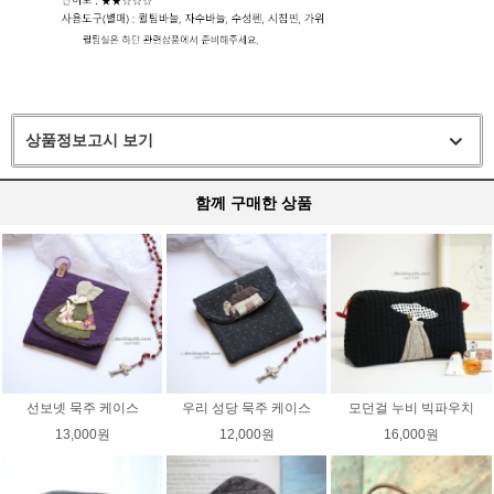
상품정보고시 보기
함께 구매한 상품
선보넷 묵주 케이스
우리 성당 묵주 케이스
모던걸 누비 빅파우치
13,000원
12,000원
16,000원