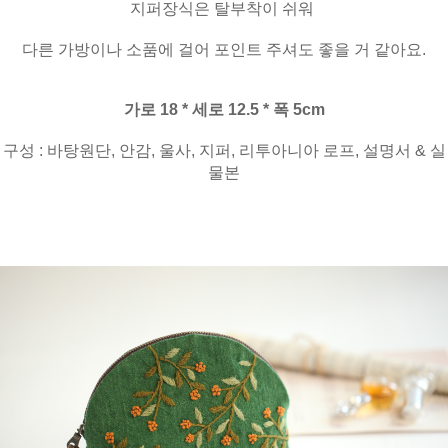
지퍼장식은 탈부착이 쉬워
다른 가방이나 소품에 걸어 포인트 주셔도 좋을 거 같아요.
가로 18 * 세로 12.5 * 폭 5cm
구성 : 바탕원단, 안감, 울사, 지퍼, 리투아니아 로프, 설명서 & 실
물본