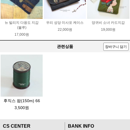
뉴 빌리지 다용도 지갑
우리 성당 미사포 케이스
양귀비 소녀 카드지갑
(블루)
22,000원
19,000원
17,000원
관련상품
장바구니 담기
후직스 팜(150m) 66
3,500원
CS CENTER
BANK INFO