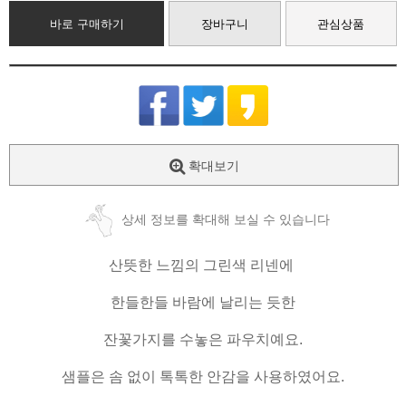
바로 구매하기
장바구니
관심상품
확대보기
상세 정보를 확대해 보실 수 있습니다
산뜻한 느낌의 그린색 리넨에
한들한들 바람에 날리는 듯한
잔꽃가지를 수놓은 파우치예요.
샘플은 솜 없이 톡톡한 안감을 사용하였어요.