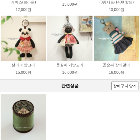
케이스(브라운)
(3종세트-1400 할인)
15,000원
12,000원
13,000원
샐리 가방고리
몽실이 가방고리
곰순씨 장식걸이
15,000원
16,000원
16,000원
관련상품
장바구니 담기