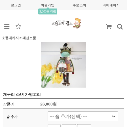
로그인
회원가입
주문조회
마이페이지
2,000원 적립
소품패키지
>
패션소품
개구리 소녀 가방고리
상품가
26,000
원
솜 추가