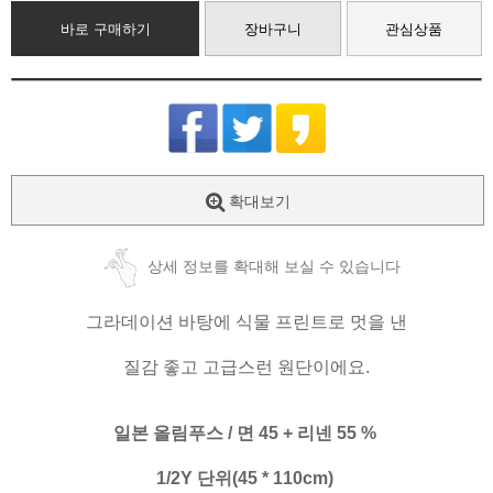
바로 구매하기
장바구니
관심상품
확대보기
상세 정보를 확대해 보실 수 있습니다
그라데이션 바탕에 식물 프린트로 멋을 낸
질감 좋고 고급스런 원단이에요.
일본 올림푸스 / 면 45 + 리넨 55 %
1/2Y 단위(45 * 110cm)