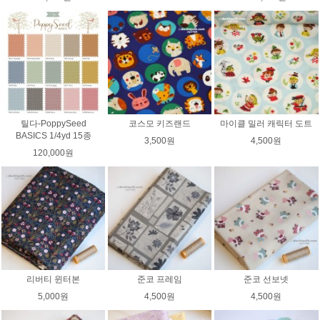
틸다-PoppySeed
코스모 키즈랜드
마이클 밀러 캐릭터 도트
BASICS 1/4yd 15종
3,500원
4,500원
120,000원
리버티 윈터본
준코 프레임
준코 선보넷
5,000원
4,500원
4,500원