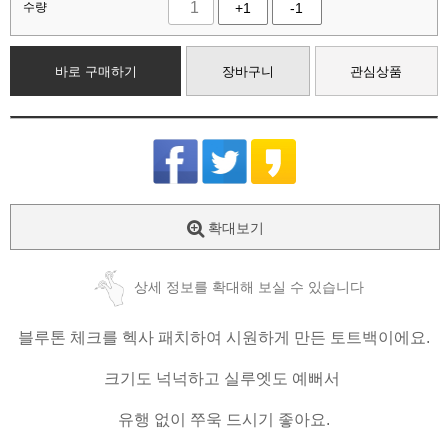
수량
+1
-1
바로 구매하기
장바구니
관심상품
확대보기
상세 정보를 확대해 보실 수 있습니다
블루톤 체크를 헥사 패치하여 시원하게 만든 토트백이에요.
크기도 넉넉하고 실루엣도 예뻐서
유행 없이 쭈욱 드시기 좋아요.