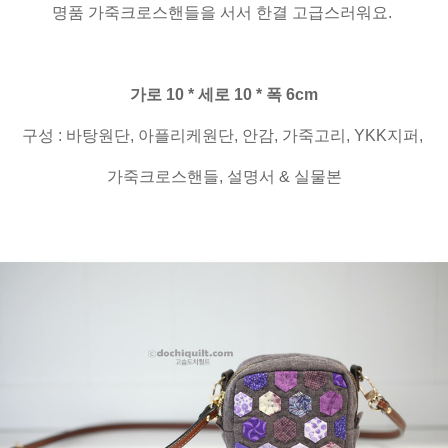
명품 가죽크로스핸들을 서서 한결 고급스러워요.
가로 10 * 세로 10 * 폭 6cm
구성 : 바탕원단, 아플리케원단, 안감, 가죽고리, YKK지퍼,
가죽크로스핸들, 설명서 & 실물본