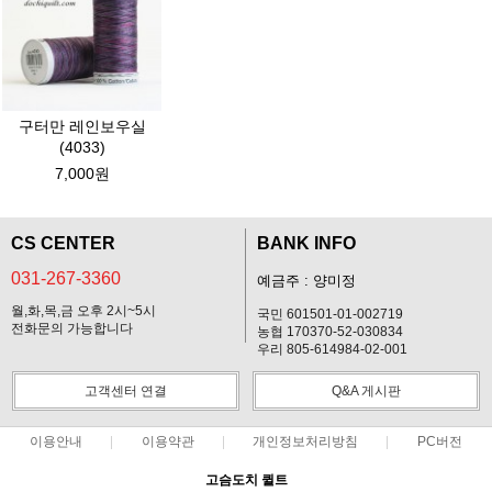
구터만 레인보우실
(4033)
7,000원
CS CENTER
BANK INFO
031-267-3360
예금주 : 양미정
월,화,목,금 오후 2시~5시
국민 601501-01-002719
전화문의 가능합니다
농협 170370-52-030834
우리 805-614984-02-001
고객센터 연결
Q&A 게시판
이용안내
이용약관
개인정보처리방침
PC버전
고슴도치 퀼트