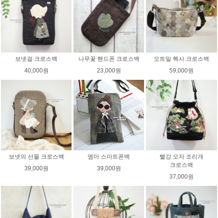
보넷걸 크로스백
나무꽃 핸드폰 크로스백
오트밀 헥사 크로스백
40,000원
23,000원
59,000원
보넷의 선물 크로스백
엠마 스마트폰백
빨강 모자 조리개
크로스백
39,000원
39,000원
37,000원