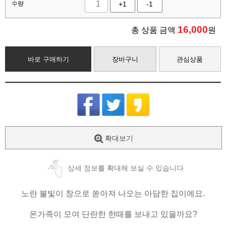
수량
+1
-1
16,000
총 상품 금액
원
바로 구매하기
장바구니
관심상품
확대보기
상세 정보를 확대해 보실 수 있습니다
노란 불빛이 창으로 쏟아져 나오는 아담한 집이에요.
온가족이 모여 단란한 한때를 보내고 있을까요?