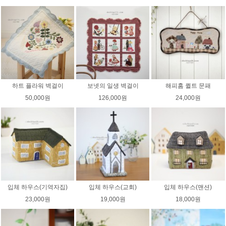
하트 플라워 벽걸이
보넷의 일생 벽걸이
해피홈 퀼트 문패
50,000원
126,000원
24,000원
입체 하우스(기역자집)
입체 하우스(교회)
입체 하우스(맨션)
23,000원
19,000원
18,000원