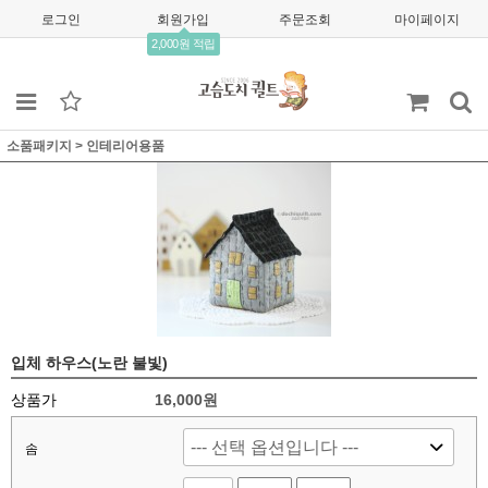
로그인
회원가입
주문조회
마이페이지
2,000원 적립
소품패키지
>
인테리어용품
입체 하우스(노란 불빛)
상품가
16,000원
솜