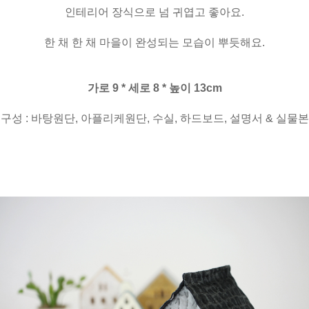
인테리어 장식으로 넘 귀엽고 좋아요.
한 채 한 채 마을이 완성되는 모습이 뿌듯해요.
가로 9 * 세로 8 * 높이 13cm
구성 : 바탕원단, 아플리케원단, 수실, 하드보드, 설명서 & 실물본