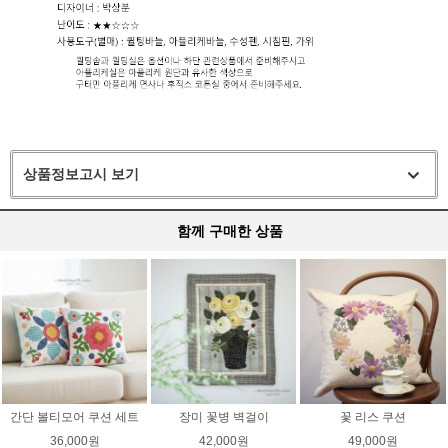
상품정보고시 보기
함께 구매한 상품
간단 볼티모어 쿠션 세트
장미 꽃병 벽걸이
꽃 리스 쿠션
36,000원
42,000원
49,000원