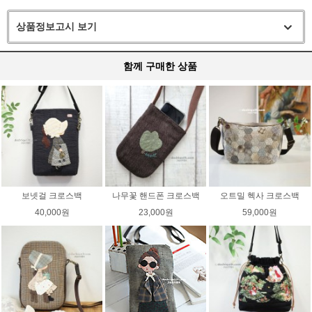
상품정보고시 보기
함께 구매한 상품
보넷걸 크로스백
나무꽃 핸드폰 크로스백
오트밀 헥사 크로스백
40,000원
23,000원
59,000원