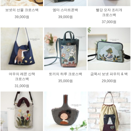
보넷의 선물 크로스백
엠마 스마트폰백
빨강 모자 조리개
크로스백
39,000원
39,000원
37,000원
여우의 레몬 산책
토끼의 하루 크로스백
금목서 보넷 파우치 & 백
크로스백
35,000원
29,000원
31,000원