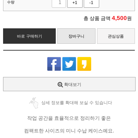
수량
+1
-1
4,500
총 상품 금액
원
바로 구매하기
장바구니
관심상품
확대보기
상세 정보를 확대해 보실 수 있습니다
작업 공간을 효율적으로 정리하기 좋은
컴팩트한 사이즈의 미니 수납 케이스예요.