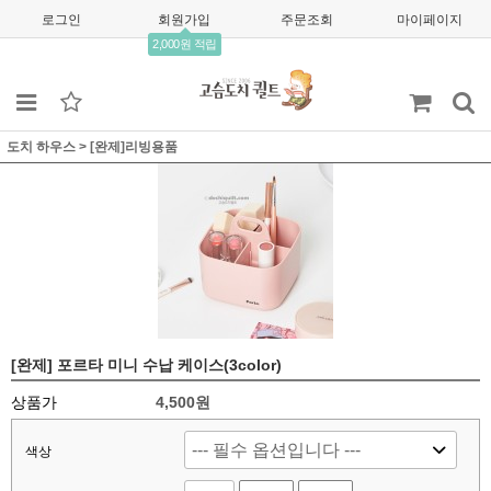
로그인
회원가입
주문조회
마이페이지
2,000원 적립
도치 하우스
>
[완제]리빙용품
[완제] 포르타 미니 수납 케이스(3color)
상품가
4,500원
색상