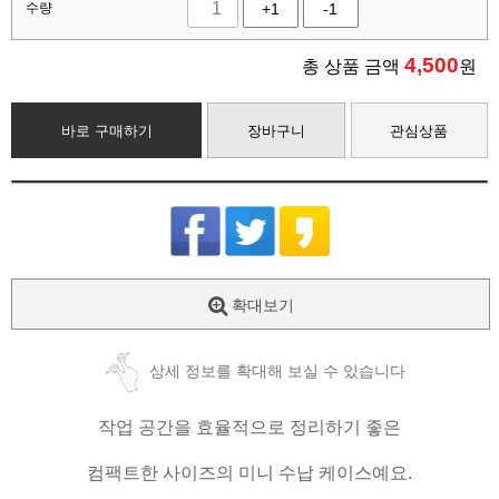
수량
+1
-1
4,500
총 상품 금액
원
바로 구매하기
장바구니
관심상품
확대보기
상세 정보를 확대해 보실 수 있습니다
작업 공간을 효율적으로 정리하기 좋은
컴팩트한 사이즈의 미니 수납 케이스예요.