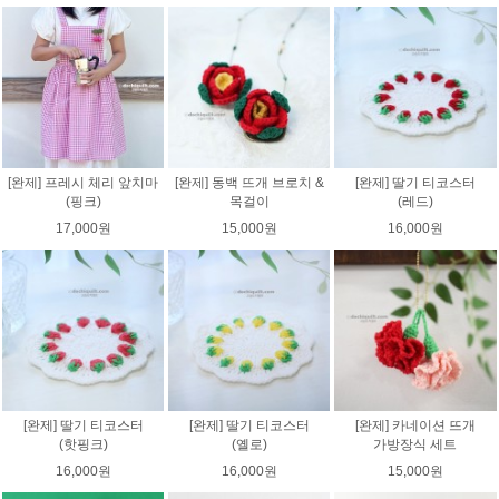
[완제] 프레시 체리 앞치마
[완제] 동백 뜨개 브로치 &
[완제] 딸기 티코스터
(핑크)
목걸이
(레드)
17,000원
15,000원
16,000원
[완제] 딸기 티코스터
[완제] 딸기 티코스터
[완제] 카네이션 뜨개
(핫핑크)
(옐로)
가방장식 세트
16,000원
16,000원
15,000원