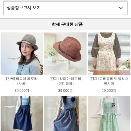
상품정보고시 보기
함께 구매한 상품
[완제] 라피아 페도라
[완제] 라피아 페도라
[완제] 큐티플라워 앨리스
(차콜)
(인디핑크)
앞치마
39,000원
39,000원
19,000원