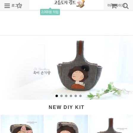
로그인
회원가입
주문조회
마이페이지
2,000원 적립
NEW DIY KIT