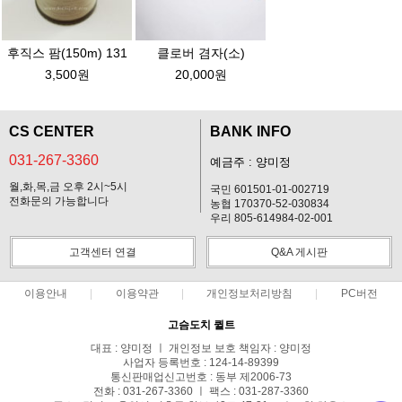
후직스 팜(150m) 131
클로버 겸자(소)
3,500원
20,000원
CS CENTER
BANK INFO
031-267-3360
예금주 : 양미정
월,화,목,금 오후 2시~5시
국민 601501-01-002719
전화문의 가능합니다
농협 170370-52-030834
우리 805-614984-02-001
고객센터 연결
Q&A 게시판
이용안내
이용약관
개인정보처리방침
PC버전
고슴도치 퀼트
대표 : 양미정 ㅣ 개인정보 보호 책임자 : 양미정
사업자 등록번호 : 124-14-89399
통신판매업신고번호 : 동부 제2006-73
전화 : 031-267-3360 ㅣ 팩스 : 031-287-3360