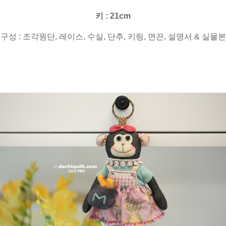
키 : 21cm
구성 : 조각원단, 레이스, 수실, 단추, 키링, 면끈, 설명서 & 실물본