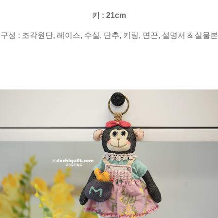
키 : 21cm
구성 : 조각원단, 레이스, 수실, 단추, 키링, 면끈, 설명서 & 실물본