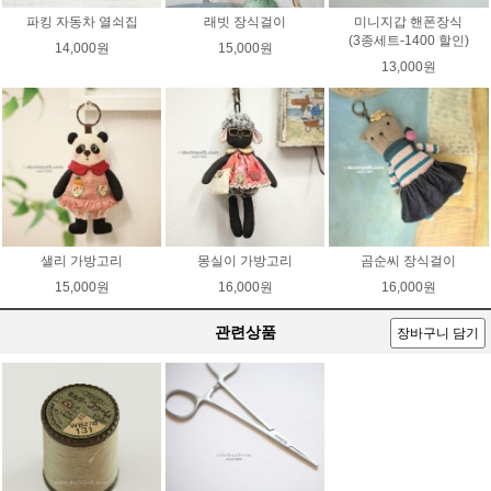
파킹 자동차 열쇠집
래빗 장식걸이
미니지갑 핸폰장식
(3종세트-1400 할인)
14,000원
15,000원
13,000원
샐리 가방고리
몽실이 가방고리
곰순씨 장식걸이
15,000원
16,000원
16,000원
관련상품
장바구니 담기