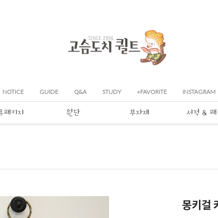
NOTICE
GUIDE
Q&A
STUDY
+FAVORITE
INSTAGRAM
류패키지
원단
부자재
서적 & 
몽키걸 