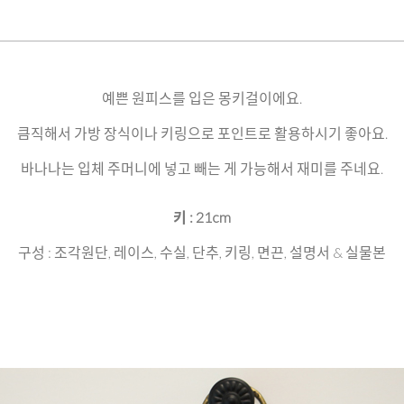
예쁜 원피스를 입은 몽키걸이에요.
큼직해서 가방 장식이나 키링으로 포인트로 활용하시기 좋아요.
바나나는 입체 주머니에 넣고 빼는 게 가능해서 재미를 주네요.
키 : 21cm
구성 : 조각원단, 레이스, 수실, 단추, 키링, 면끈, 설명서 & 실물본