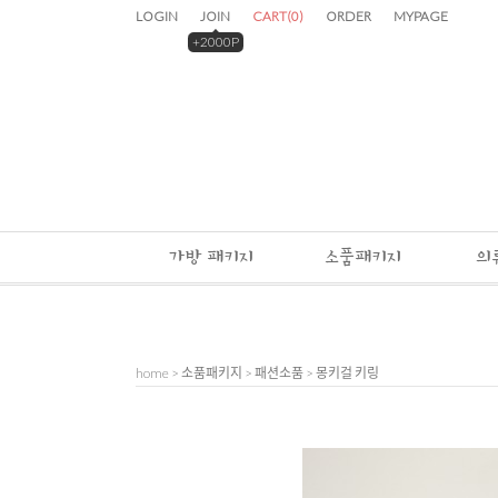
LOGIN
JOIN
CART
(
0
)
ORDER
MYPAGE
+2000P
가방 패키지
소품패키지
의
home
>
소품패키지
>
패션소품
> 몽키걸 키링