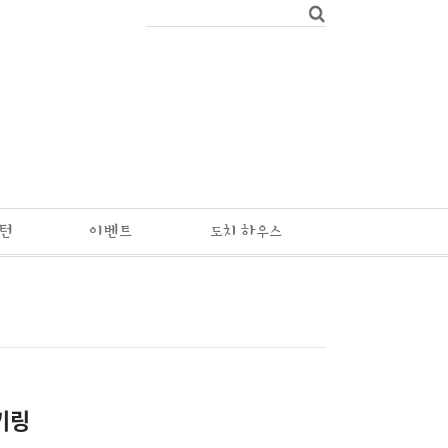
패턴
이벤트
도치 하우스
키링