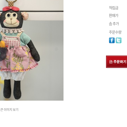
적립금
판매가
솜 추가
주문수량
큰 이미지 보기