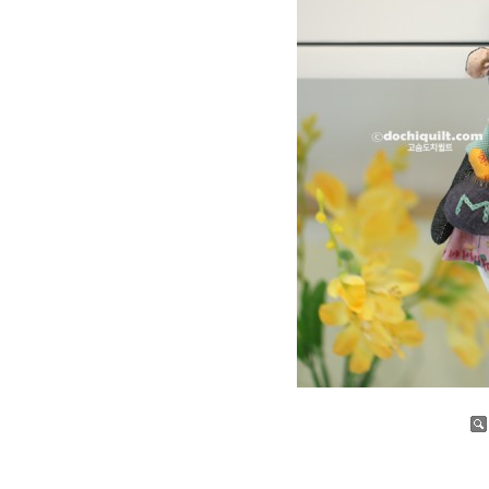
증가
감소