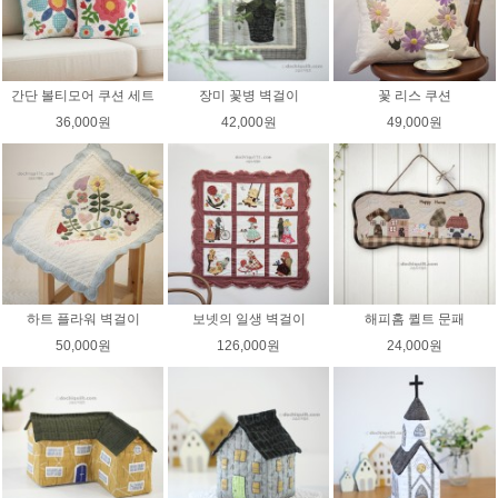
간단 볼티모어 쿠션 세트
장미 꽃병 벽걸이
꽃 리스 쿠션
36,000원
42,000원
49,000원
하트 플라워 벽걸이
보넷의 일생 벽걸이
해피홈 퀼트 문패
50,000원
126,000원
24,000원