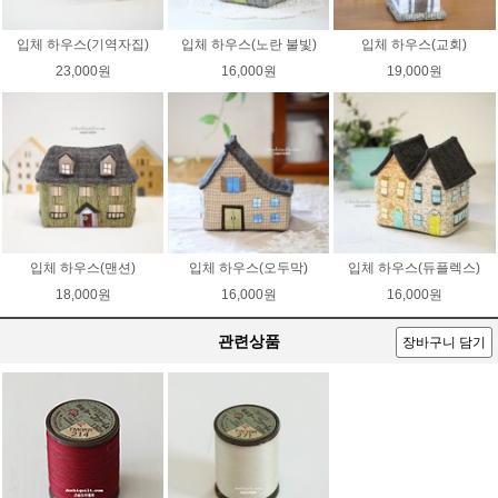
입체 하우스(기역자집)
입체 하우스(노란 불빛)
입체 하우스(교회)
23,000원
16,000원
19,000원
입체 하우스(맨션)
입체 하우스(오두막)
입체 하우스(듀플렉스)
18,000원
16,000원
16,000원
관련상품
장바구니 담기