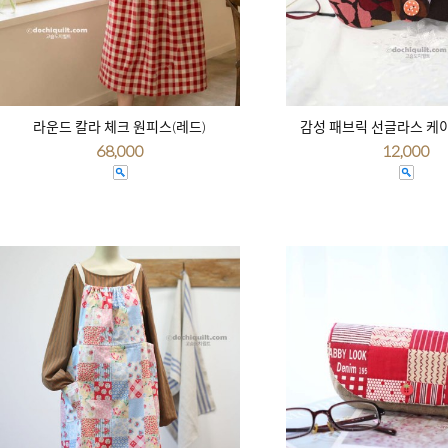
라운드 칼라 체크 원피스(레드)
감성 패브릭 선글라스 케
68,000
12,000