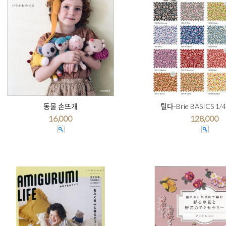
동물 손뜨개
틸다-Brie BASICS 1/
16,000
128,000