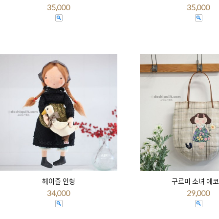
35,000
35,000
헤이즐 인형
구르미 소녀 에
34,000
29,000