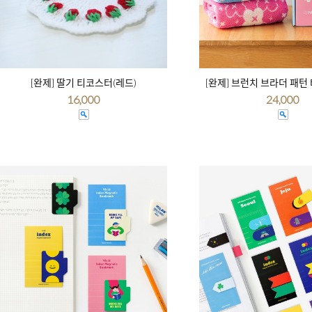
[완제] 딸기 티코스터(레드)
[완제] 브런치 브라더 패턴
16,000
24,000