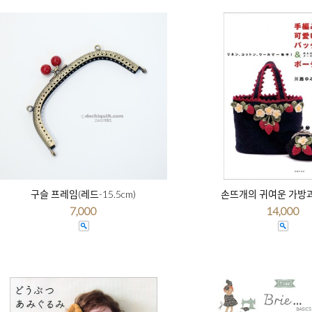
구슬 프레임(레드-15.5cm)
손뜨개의 귀여운 가방
7,000
14,000