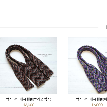
왁스 코드 매시 핸들(브라운 믹스)
왁스 코드 매시 핸들(퍼
16,000
16,000