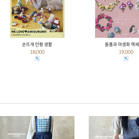
손뜨개 인형 생활
들풀과 야생화 액
18,000
19,000