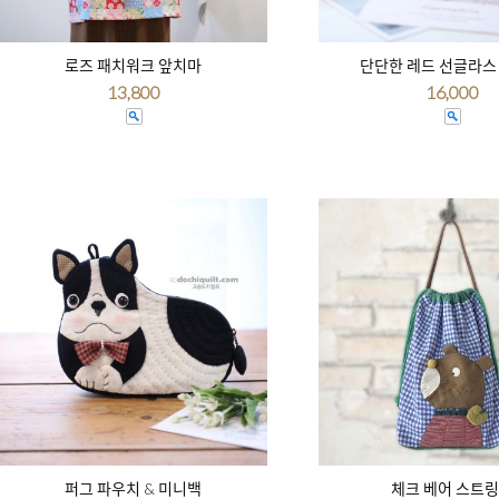
로즈 패치워크 앞치마
단단한 레드 선글라스
13,800
16,000
퍼그 파우치 & 미니백
체크 베어 스트