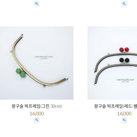
왕구슬 빅프레임(그린 30cm)
왕구슬 빅프레임(레드/블랙
16,000
16,000