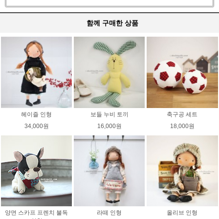
함께 구매한 상품
헤이즐 인형
보들 누비 토끼
축구공 세트
34,000원
16,000원
18,000원
양면 스카프 프렌치 불독
라떼 인형
올리브 인형