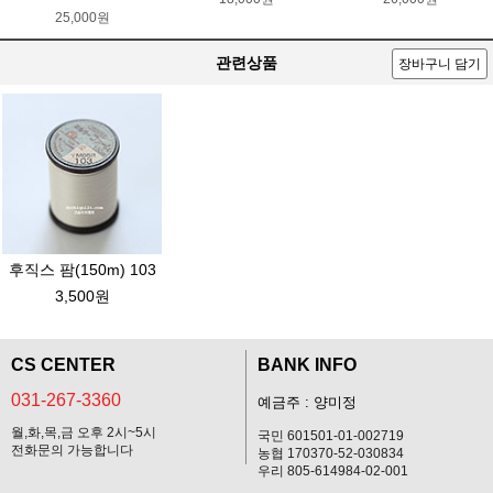
25,000원
관련상품
장바구니 담기
후직스 팜(150m) 103
3,500원
CS CENTER
BANK INFO
031-267-3360
예금주 : 양미정
월,화,목,금 오후 2시~5시
국민 601501-01-002719
전화문의 가능합니다
농협 170370-52-030834
우리 805-614984-02-001