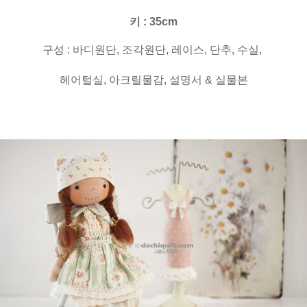
키 : 35cm
구성 : 바디원단, 조각원단, 레이스, 단추, 수실,
헤어털실, 아크릴물감, 설명서 & 실물본