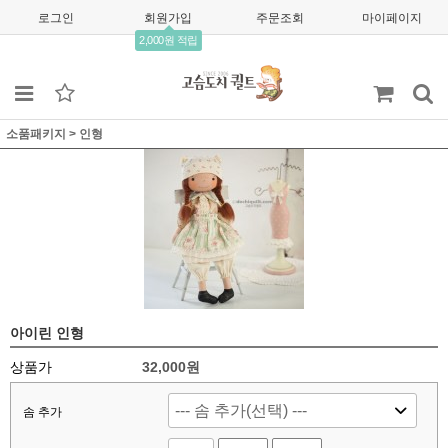
로그인
회원가입
주문조회
마이페이지
2,000원 적립
소품패키지
>
인형
아이린 인형
상품가
32,000
원
솜 추가