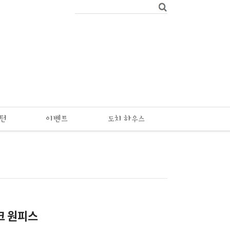
패턴
이벤트
도치 하우스
크 원피스