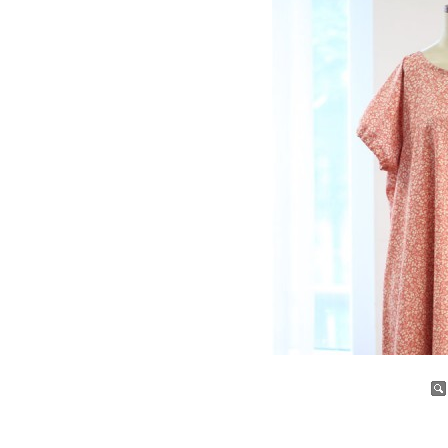
증가
감소