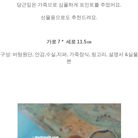
당근잎은 가죽으로 심플하게 포인트를 주었어요.
선물용으로도 추천드려요.
가로 7 * 세로 11.5㎝
구성: 바탕원단, 안감,수실,지퍼, 가죽장식, 링고리, 설명서 &실물
본