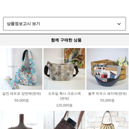
상품정보고시 보기
함께 구매한 상품
알찬 레트로 양면백(완제)
오트밀 헥사 크로스백
블루 하우스 패치백(완제)
(완제)
50,000원
55,000원
120,000원