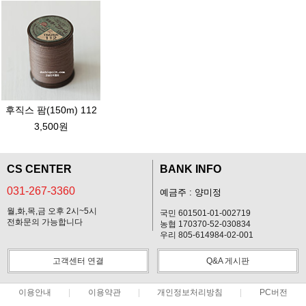
후직스 팜(150m) 112
3,500원
CS CENTER
BANK INFO
031-267-3360
예금주 : 양미정
월,화,목,금 오후 2시~5시
국민 601501-01-002719
전화문의 가능합니다
농협 170370-52-030834
우리 805-614984-02-001
고객센터 연결
Q&A 게시판
이용안내
이용약관
개인정보처리방침
PC버전