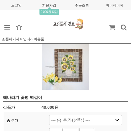
로그인
회원가입
주문조회
마이페이지
2,000원 적립
소품패키지
>
인테리어용품
해바라기 꽃병 벽걸이
상품가
49,000
원
솜 추가