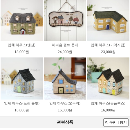
입체 하우스(맨션)
해피홈 퀼트 문패
입체 하우스(기역자집)
18,000원
24,000원
23,000원
입체 하우스(노란 불빛)
입체 하우스(오두막)
입체 하우스(듀플렉스)
16,000원
16,000원
16,000원
관련상품
장바구니 담기