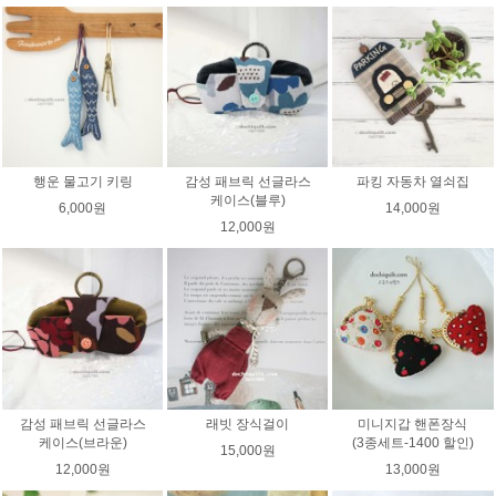
행운 물고기 키링
감성 패브릭 선글라스
파킹 자동차 열쇠집
케이스(블루)
6,000원
14,000원
12,000원
감성 패브릭 선글라스
래빗 장식걸이
미니지갑 핸폰장식
케이스(브라운)
(3종세트-1400 할인)
15,000원
12,000원
13,000원