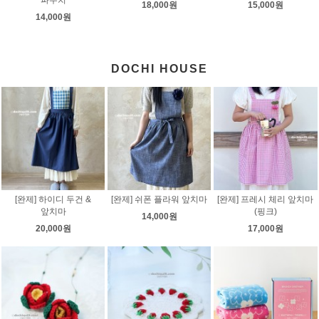
18,000원
15,000원
14,000원
DOCHI HOUSE
[완제] 하이디 두건 &
[완제] 쉬폰 플라워 앞치마
[완제] 프레시 체리 앞치마
앞치마
(핑크)
14,000원
20,000원
17,000원