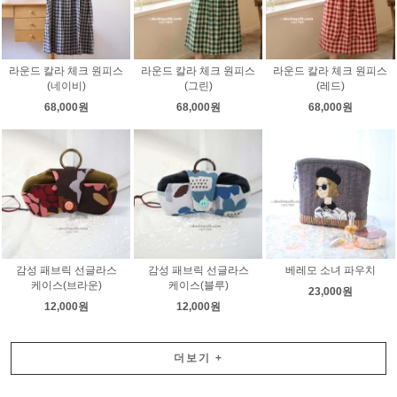
라운드 칼라 체크 원피스
라운드 칼라 체크 원피스
라운드 칼라 체크 원피스
(네이비)
(그린)
(레드)
68,000원
68,000원
68,000원
감성 패브릭 선글라스
감성 패브릭 선글라스
베레모 소녀 파우치
케이스(브라운)
케이스(블루)
23,000원
12,000원
12,000원
더보기
+