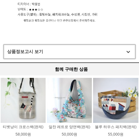
상품정보고시 보기
함께 구매한 상품
티벳냥이 크로스백(완제)
알찬 레트로 양면백(완제)
블루 하우스 패치백(완제)
58,000원
50,000원
55,000원