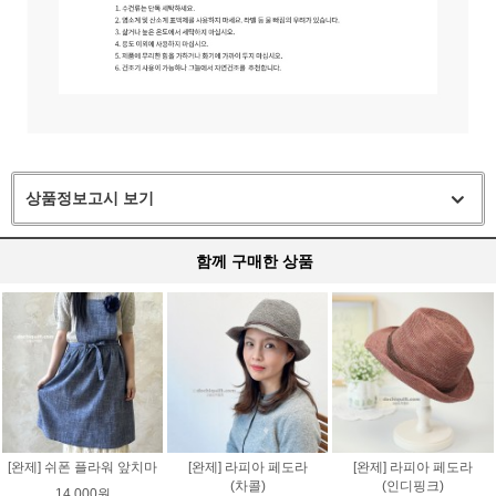
상품정보고시 보기
함께 구매한 상품
[완제] 쉬폰 플라워 앞치마
[완제] 라피아 페도라
[완제] 라피아 페도라
(차콜)
(인디핑크)
14,000원