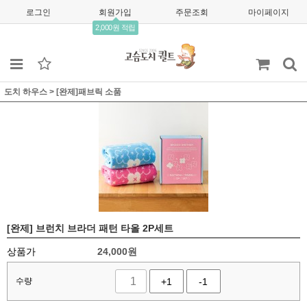
로그인
회원가입
주문조회
마이페이지
2,000원 적립
도치 하우스
>
[완제]패브릭 소품
[완제] 브런치 브라더 패턴 타올 2P세트
상품가
24,000
원
수량
+1
-1