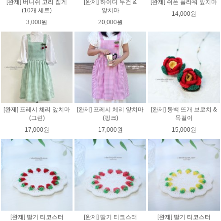
[완제] 버니쉬 고리 집게
[완제] 하이디 두건 &
[완제] 쉬폰 플라워 앞치마
(10개 세트)
앞치마
14,000원
3,000원
20,000원
[완제] 프레시 체리 앞치마
[완제] 프레시 체리 앞치마
[완제] 동백 뜨개 브로치 &
(그린)
(핑크)
목걸이
17,000원
17,000원
15,000원
[완제] 딸기 티코스터
[완제] 딸기 티코스터
[완제] 딸기 티코스터