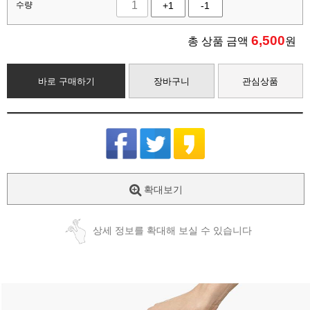
수량
+1
-1
6,500
총 상품 금액
원
바로 구매하기
장바구니
관심상품
확대보기
상세 정보를 확대해 보실 수 있습니다