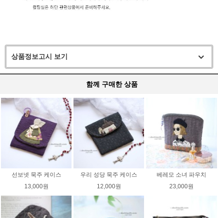
상품정보고시 보기
함께 구매한 상품
선보넷 묵주 케이스
우리 성당 묵주 케이스
베레모 소녀 파우치
13,000원
12,000원
23,000원