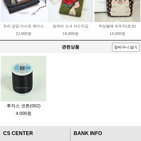
우리 성당 미사포 케이스
양귀비 소녀 카드지갑
무당벌레 파우치(초코)
22,000원
19,000원
14,000원
관련상품
장바구니 담기
후직스 코튼(002)
4,000원
CS CENTER
BANK INFO