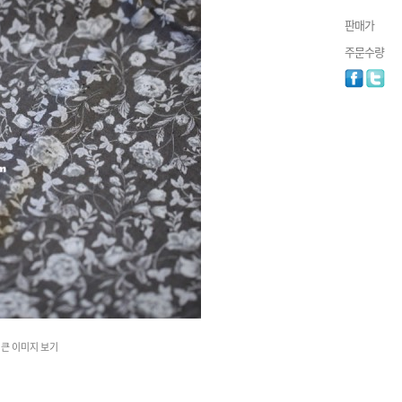
판매가
주문수량
큰 이미지 보기