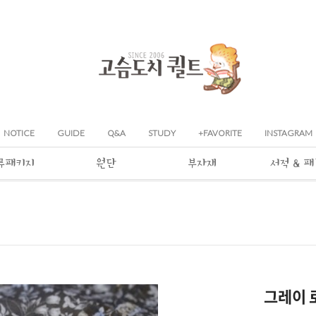
NOTICE
GUIDE
Q&A
STUDY
+FAVORITE
INSTAGRAM
류패키지
원단
부자재
서적 & 
그레이 