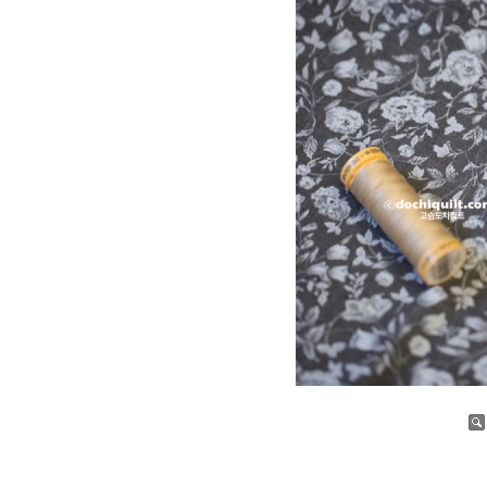
증가
감소