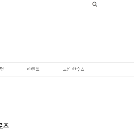
패턴
이벤트
도치 하우스
로즈