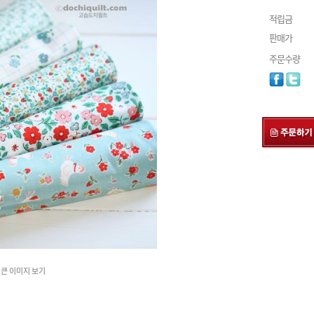
적립금
판매가
주문수량
큰 이미지 보기