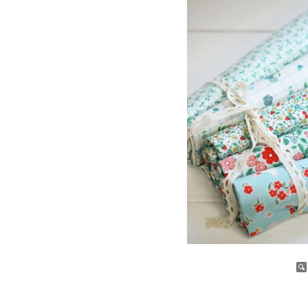
증가
감소