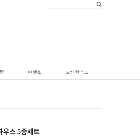
패턴
이벤트
도치 하우스
하우스 5종세트