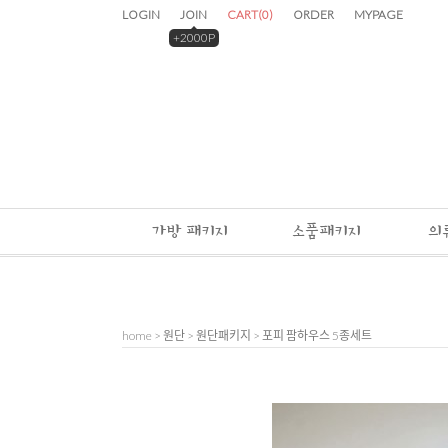
LOGIN
JOIN
CART
(
0
)
ORDER
MYPAGE
+2000P
가방 패키지
소품패키지
의
home
>
원단
>
원단패키지
> 포피 팜하우스 5종세트