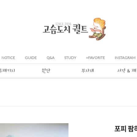
NOTICE
GUIDE
Q&A
STUDY
+FAVORITE
INSTAGRAM
류패키지
원단
부자재
서적 & 
포피 팜