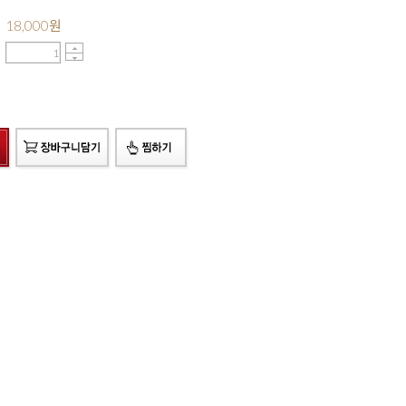
18,000
원