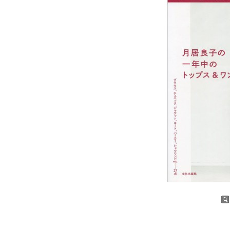
증가
감소