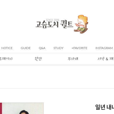
NOTICE
GUIDE
Q&A
STUDY
+FAVORITE
INSTAGRAM
류패키지
원단
부자재
서적 & 
일년 내