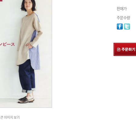
판매가
주문수량
큰 이미지 보기