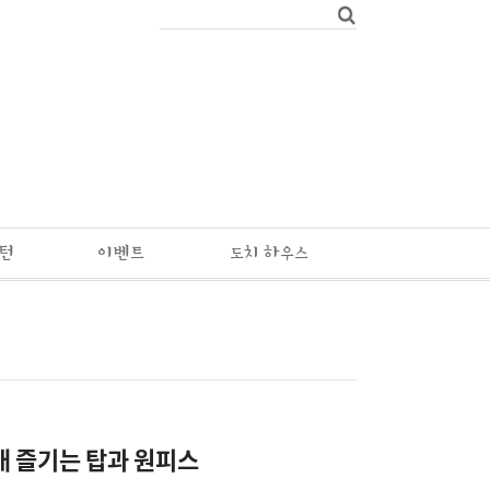
패턴
이벤트
도치 하우스
내 즐기는 탑과 원피스