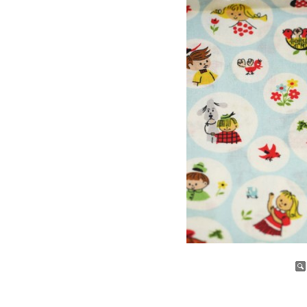
증가
감소