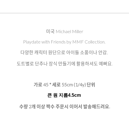
미국 Michael Miller
Playdate with Friends by MMF Collection.
다양한 캐릭터 원단으로 아이들 소품이나 안감,
도트별로 단추나 장식 만들기에 활용하셔도 예뻐요.
가로 45 * 세로 55cm (1/4y) 단위
큰 원 지름4.5cm
수량 2개 이상 짝수 주문시 이어서 발송해드려요.