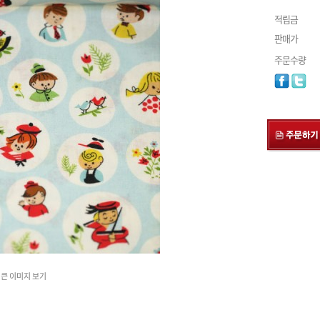
적립금
판매가
주문수량
큰 이미지 보기