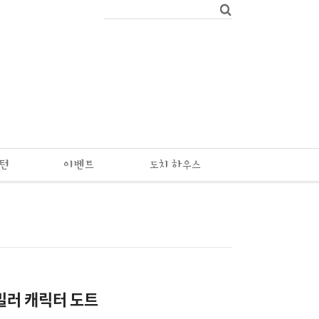
패턴
이벤트
도치 하우스
밀러 캐릭터 도트