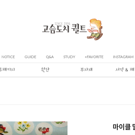
NOTICE
GUIDE
Q&A
STUDY
+FAVORITE
INSTAGRAM
류패키지
원단
부자재
서적 & 
마이클 