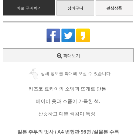
바로 구매하기
장바구니
관심상품
확대보기
상세 정보를 확대해 보실 수 있습니다
카즈코 료카이의 소잉과 뜨개로 만든
베이비 옷과 소품이 가득한 책.
산뜻하고 예쁜 색감이 특징.
일본 주부의 벗사 / A4 변형판 96면 /실물본 수록