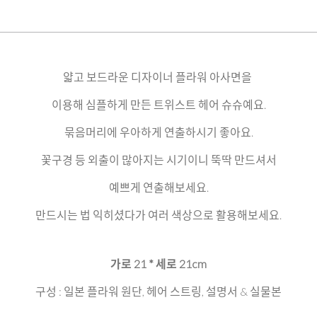
얇고 보드라운 디자이너 플라워 아사면을
이용해 심플하게 만든 트위스트 헤어 슈슈예요.
묶음머리에 우아하게 연출하시기 좋아요.
꽃구경 등 외출이 많아지는 시기이니 뚝딱 만드셔서
예쁘게 연출해보세요.
만드시는 법 익히셨다가 여러 색상으로 활용해보세요.
가로 21 * 세로 21cm
구성 : 일본 플라워 원단, 헤어 스트링, 설명서 & 실물본