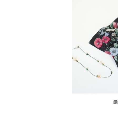
증가
감소