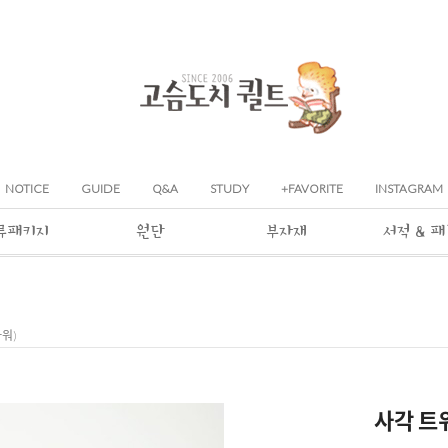
NOTICE
GUIDE
Q&A
STUDY
+FAVORITE
INSTAGRAM
류패키지
원단
부자재
서적 & 
라워)
사각 트