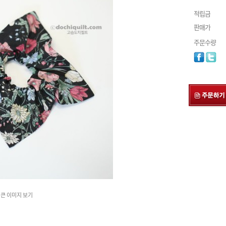
적립금
판매가
주문수량
큰 이미지 보기