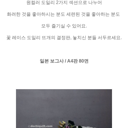
원컬러 도일리 2가지 섹션으로 나누어
화려한 것을 좋아하시는 분도 세련된 것을 좋아하는 분도
모두 즐기실 수 있어요.
꽃 레이스 도일리 뜨개의 결정판, 놓치신 분들 서두르세요.
일본 보그사 / A4판 80면